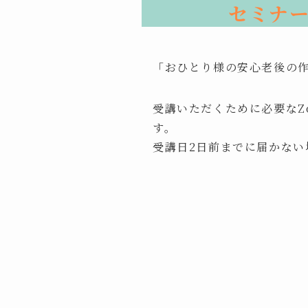
セミナ
「おひとり様の安心老後の
受講いただくために必要なZ
す。
受講日2日前までに届かな